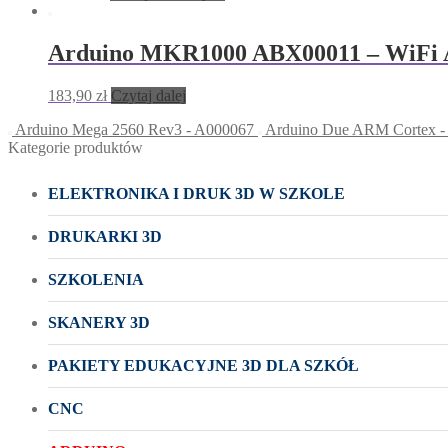
Arduino MKR1000 ABX00011 – WiFi 
183,90
zł
Czytaj dalej
Arduino Mega 2560 Rev3 - A000067
Arduino Due ARM Cortex -
Kategorie produktów
ELEKTRONIKA I DRUK 3D W SZKOLE
DRUKARKI 3D
SZKOLENIA
SKANERY 3D
PAKIETY EDUKACYJNE 3D DLA SZKÓŁ
CNC