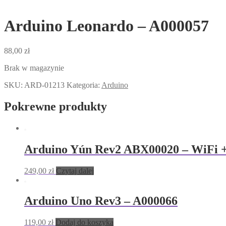
Arduino Leonardo – A000057
88,00
zł
Brak w magazynie
SKU:
ARD-01213
Kategoria:
Arduino
Pokrewne produkty
Arduino Yún Rev2 ABX00020 – WiFi +
249,00
zł
Czytaj dalej
Arduino Uno Rev3 – A000066
119,00
zł
Dodaj do koszyka