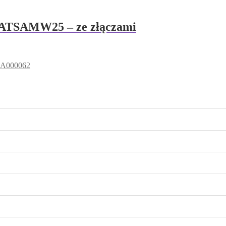
ATSAMW25 – ze złączami
 A000062