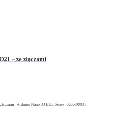
21 – ze złączami
łączami
Arduino Nano 33 BLE Sense - ABX00031