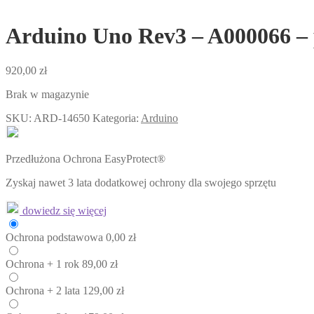
Arduino Uno Rev3 – A000066 – p
920,00
zł
Brak w magazynie
SKU:
ARD-14650
Kategoria:
Arduino
Przedłużona Ochrona EasyProtect®
Zyskaj nawet 3 lata dodatkowej ochrony dla swojego sprzętu
dowiedz się więcej
Ochrona
podstawowa
0,00
zł
Ochrona
+ 1 rok
89,00
zł
Ochrona
+ 2 lata
129,00
zł