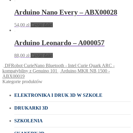
Arduino Nano Every – ABX00028
54,00
zł
Czytaj dalej
Arduino Leonardo – A000057
88,00
zł
Czytaj dalej
DFRobot CurieNano Bluetooth - Intel Curie Quark ARC -
kompatybilny z Genuino 101
Arduino MKR NB 1500 -
ABX00019
Kategorie produktów
ELEKTRONIKA I DRUK 3D W SZKOLE
DRUKARKI 3D
SZKOLENIA