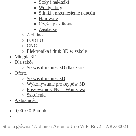
Stoły i nakładki
Wentylatory
Silniki i przeniesienie napędu
Hardware
Części plastikowe
Zasilacze
Arduino
FORBOT
CNC
Elektronika i druk 3D w szkole
Mingda 3D
Dla szkół
Serwis drukarek 3D dla szkół
Oferta
Serwis drukarek 3D
Wykonywanie prototypów 3D
Frezowanie CNC – Warszawa
Szkolenia
Aktualności
0,00
zł
0 Produkt
Strona główna
/
Arduino
/
Arduino Uno WiFi Rev2 – ABX00021