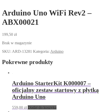
Arduino Uno WiFi Rev2 –
ABX00021
199,50
zł
Brak w magazynie
SKU:
ARD-13281
Kategoria:
Arduino
Pokrewne produkty
Arduino StarterKit K000007 –
oficjalny zestaw startowy z płytką
Arduino Uno
559,00
zł
Dodaj do koszyka