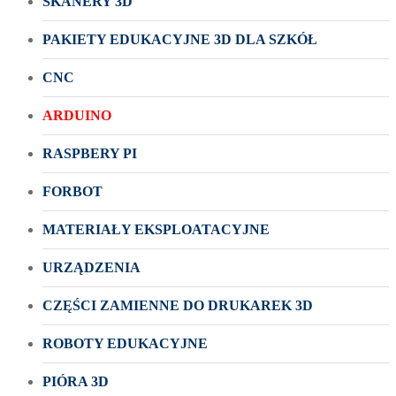
SKANERY 3D
PAKIETY EDUKACYJNE 3D DLA SZKÓŁ
CNC
ARDUINO
RASPBERY PI
FORBOT
MATERIAŁY EKSPLOATACYJNE
URZĄDZENIA
CZĘŚCI ZAMIENNE DO DRUKAREK 3D
ROBOTY EDUKACYJNE
PIÓRA 3D