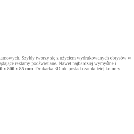
 reklamowych. Szyldy tworzy się z użyciem wydrukowanych obrysów w
dające reklamy podświetlane. Nawet najbardziej wymyślne i
0 x 800 x 85 mm
. Drukarka 3D nie posiada zamkniętej komory.