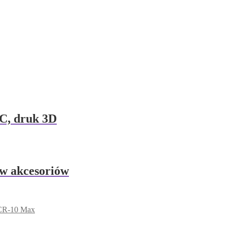
C, druk 3D
w akcesoriów
 CR-10 Max