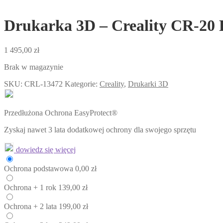
Drukarka 3D – Creality CR-20 
1 495,00
zł
Brak w magazynie
SKU:
CRL-13472
Kategorie:
Creality
,
Drukarki 3D
Przedłużona Ochrona EasyProtect®
Zyskaj nawet 3 lata dodatkowej ochrony dla swojego sprzętu
dowiedz się więcej
Ochrona
podstawowa
0,00
zł
Ochrona
+ 1 rok
139,00
zł
Ochrona
+ 2 lata
199,00
zł