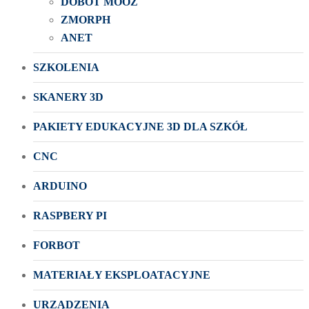
DOBOT MOOZ
ZMORPH
ANET
SZKOLENIA
SKANERY 3D
PAKIETY EDUKACYJNE 3D DLA SZKÓŁ
CNC
ARDUINO
RASPBERY PI
FORBOT
MATERIAŁY EKSPLOATACYJNE
URZĄDZENIA