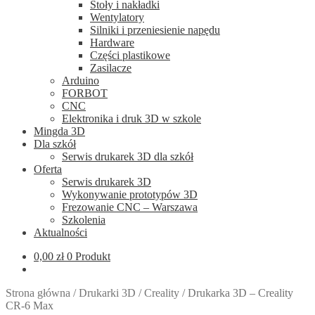
Stoły i nakładki
Wentylatory
Silniki i przeniesienie napędu
Hardware
Części plastikowe
Zasilacze
Arduino
FORBOT
CNC
Elektronika i druk 3D w szkole
Mingda 3D
Dla szkół
Serwis drukarek 3D dla szkół
Oferta
Serwis drukarek 3D
Wykonywanie prototypów 3D
Frezowanie CNC – Warszawa
Szkolenia
Aktualności
0,00
zł
0 Produkt
Strona główna
/
Drukarki 3D
/
Creality
/
Drukarka 3D – Creality
CR-6 Max