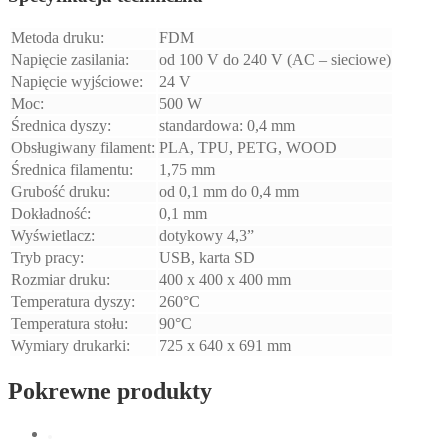
Metoda druku:
FDM
Napięcie zasilania:
od 100 V do 240 V (AC – sieciowe)
Napięcie wyjściowe:
24 V
Moc:
500 W
Średnica dyszy:
standardowa: 0,4 mm
Obsługiwany filament:
PLA, TPU, PETG, WOOD
Średnica filamentu:
1,75 mm
Grubość druku:
od 0,1 mm do 0,4 mm
Dokładność:
0,1 mm
Wyświetlacz:
dotykowy 4,3”
Tryb pracy:
USB, karta SD
Rozmiar druku:
400 x 400 x 400 mm
Temperatura dyszy:
260°C
Temperatura stołu:
90°C
Wymiary drukarki:
725 x 640 x 691 mm
Pokrewne produkty