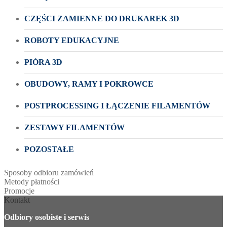
CZĘŚCI ZAMIENNE DO DRUKAREK 3D
ROBOTY EDUKACYJNE
PIÓRA 3D
OBUDOWY, RAMY I POKROWCE
POSTPROCESSING I ŁĄCZENIE FILAMENTÓW
ZESTAWY FILAMENTÓW
POZOSTAŁE
Sposoby odbioru zamówień
Metody płatności
Promocje
Kontakt
Odbiory osobiste i serwis
____________