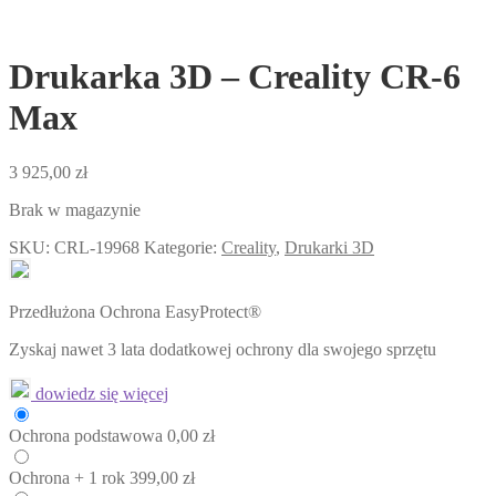
Drukarka 3D – Creality CR-6
Max
3 925,00
zł
Brak w magazynie
SKU:
CRL-19968
Kategorie:
Creality
,
Drukarki 3D
Przedłużona Ochrona EasyProtect®
Zyskaj nawet 3 lata dodatkowej ochrony dla swojego sprzętu
dowiedz się więcej
Ochrona
podstawowa
0,00
zł
Ochrona
+ 1 rok
399,00
zł