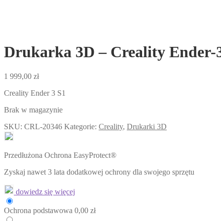
Drukarka 3D – Creality Ender-
1 999,00
zł
Creality Ender 3 S1
Brak w magazynie
SKU:
CRL-20346
Kategorie:
Creality
,
Drukarki 3D
Przedłużona Ochrona EasyProtect®
Zyskaj nawet 3 lata dodatkowej ochrony dla swojego sprzętu
dowiedz się więcej
Ochrona
podstawowa
0,00
zł