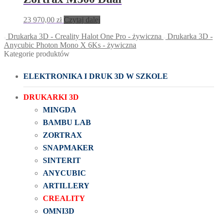
23 970,00
zł
Czytaj dalej
Drukarka 3D - Creality Halot One Pro - żywiczna
Drukarka 3D -
Anycubic Photon Mono X 6Ks - żywiczna
Kategorie produktów
ELEKTRONIKA I DRUK 3D W SZKOLE
DRUKARKI 3D
MINGDA
BAMBU LAB
ZORTRAX
SNAPMAKER
SINTERIT
ANYCUBIC
ARTILLERY
CREALITY
OMNI3D