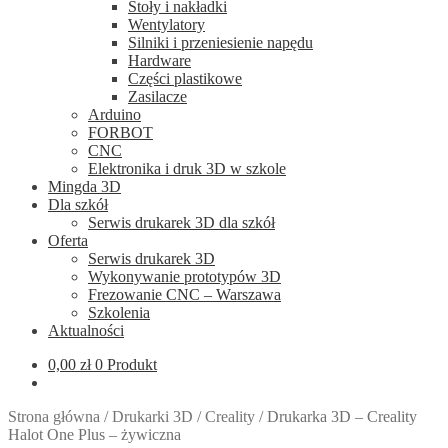
Stoły i nakładki
Wentylatory
Silniki i przeniesienie napędu
Hardware
Części plastikowe
Zasilacze
Arduino
FORBOT
CNC
Elektronika i druk 3D w szkole
Mingda 3D
Dla szkół
Serwis drukarek 3D dla szkół
Oferta
Serwis drukarek 3D
Wykonywanie prototypów 3D
Frezowanie CNC – Warszawa
Szkolenia
Aktualności
0,00
zł
0 Produkt
Strona główna
/
Drukarki 3D
/
Creality
/
Drukarka 3D – Creality
Halot One Plus – żywiczna