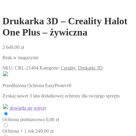
Drukarka 3D – Creality Halot
One Plus – żywiczna
2 649,00
zł
Brak w magazynie
SKU:
CRL-21494
Kategorie:
Creality
,
Drukarki 3D
Przedłużona Ochrona EasyProtect®
Zyskaj nawet 3 lata dodatkowej ochrony dla swojego sprzętu
dowiedz się więcej
Ochrona
podstawowa
0,00
zł
Ochrona
+ 1 rok
249,00
zł