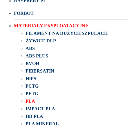
RASPBERY PI
FORBOT
MATERIAŁY EKSPLOATACYJNE
FILAMENT NA DUŻYCH SZPULACH
ŻYWICE DLP
ABS
ABS PLUS
BVOH
FIBERSATIN
HIPS
PCTG
PETG
PLA
IMPACT PLA
HD PLA
PLA MINERAL