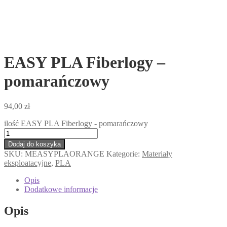
EASY PLA Fiberlogy –
pomarańczowy
94,00
zł
ilość EASY PLA Fiberlogy - pomarańczowy
Dodaj do koszyka
SKU:
MEASYPLAORANGE
Kategorie:
Materiały
eksploatacyjne
,
PLA
Opis
Dodatkowe informacje
Opis