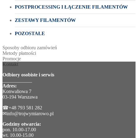
POSTPROCESSING I ŁĄCZENIE FILAMENTÓW
ZESTAWY FILAMENTÓW
POZOSTAŁE
Sposoby odbioru zamówień
Metody płatności
Promocje
Kontakt
Odbiory osobiste i serwis
____________
Adres:
Konwaliowa 7
03-194 Warszawa
☎+48 793 581 282
✉info@trojwymiarowo.pl
Godziny otwarcia:
pon. 10.00-17.00
wt. 10.00-15.00