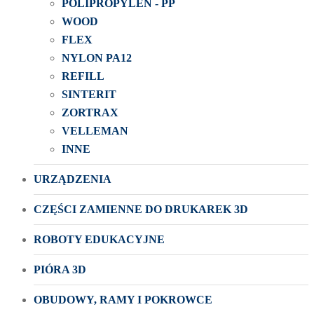
POLIPROPYLEN - PP
WOOD
FLEX
NYLON PA12
REFILL
SINTERIT
ZORTRAX
VELLEMAN
INNE
URZĄDZENIA
CZĘŚCI ZAMIENNE DO DRUKAREK 3D
ROBOTY EDUKACYJNE
PIÓRA 3D
OBUDOWY, RAMY I POKROWCE