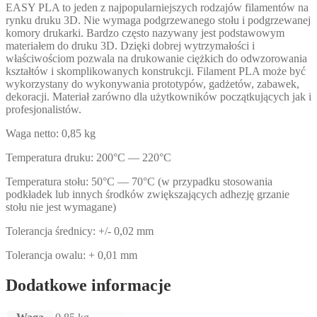
EASY PLA to jeden z najpopularniejszych rodzajów filamentów na
rynku druku 3D. Nie wymaga podgrzewanego stołu i podgrzewanej
komory drukarki. Bardzo często nazywany jest podstawowym
materiałem do druku 3D. Dzięki dobrej wytrzymałości i
właściwościom pozwala na drukowanie ciężkich do odwzorowania
kształtów i skomplikowanych konstrukcji. Filament PLA może być
wykorzystany do wykonywania prototypów, gadżetów, zabawek,
dekoracji. Materiał zarówno dla użytkowników początkujących jak i
profesjonalistów.
Waga netto: 0,85 kg
Temperatura druku: 200°C — 220°C
Temperatura stołu: 50°C — 70°C (w przypadku stosowania
podkładek lub innych środków zwiększających adhezję grzanie
stołu nie jest wymagane)
Tolerancja średnicy: +/- 0,02 mm
Tolerancja owalu: + 0,01 mm
Dodatkowe informacje