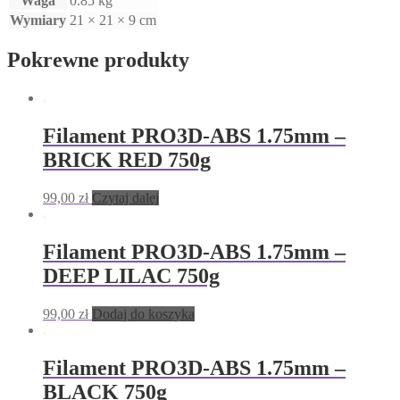
Waga
0.85 kg
Wymiary
21 × 21 × 9 cm
Pokrewne produkty
Filament PRO3D-ABS 1.75mm –
BRICK RED 750g
99,00
zł
Czytaj dalej
Filament PRO3D-ABS 1.75mm –
DEEP LILAC 750g
99,00
zł
Dodaj do koszyka
Filament PRO3D-ABS 1.75mm –
BLACK 750g