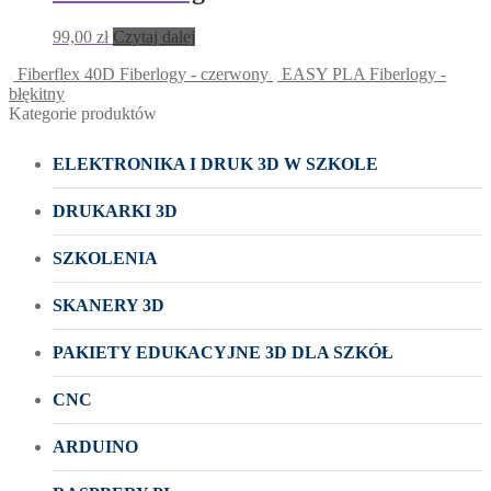
99,00
zł
Czytaj dalej
Fiberflex 40D Fiberlogy - czerwony
EASY PLA Fiberlogy -
błękitny
Kategorie produktów
ELEKTRONIKA I DRUK 3D W SZKOLE
DRUKARKI 3D
SZKOLENIA
SKANERY 3D
PAKIETY EDUKACYJNE 3D DLA SZKÓŁ
CNC
ARDUINO