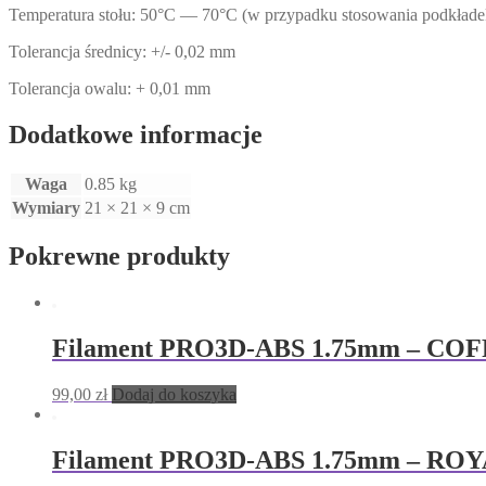
Temperatura stołu: 50°C — 70°C (w przypadku stosowania podkładek
Tolerancja średnicy: +/- 0,02 mm
Tolerancja owalu: + 0,01 mm
Dodatkowe informacje
Waga
0.85 kg
Wymiary
21 × 21 × 9 cm
Pokrewne produkty
Filament PRO3D-ABS 1.75mm – CO
99,00
zł
Dodaj do koszyka
Filament PRO3D-ABS 1.75mm – ROY