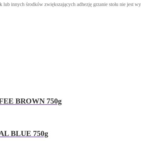
 lub innych środków zwiększających adhezję grzanie stołu nie jest w
FFEE BROWN 750g
AL BLUE 750g