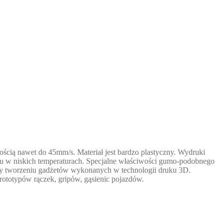
cią nawet do 45mm/s. Materiał jest bardzo plastyczny. Wydruki
u w niskich temperaturach. Specjalne właściwości gumo-podobnego
rzy tworzeniu gadżetów wykonanych w technologii druku 3D.
ototypów rączek, gripów, gąsienic pojazdów.