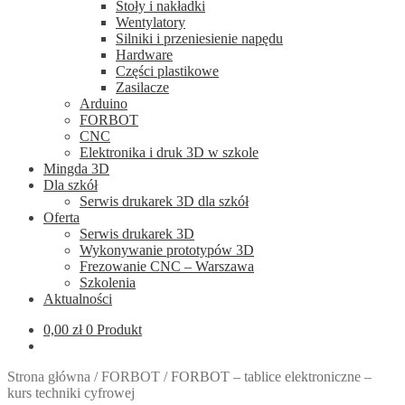
Stoły i nakładki
Wentylatory
Silniki i przeniesienie napędu
Hardware
Części plastikowe
Zasilacze
Arduino
FORBOT
CNC
Elektronika i druk 3D w szkole
Mingda 3D
Dla szkół
Serwis drukarek 3D dla szkół
Oferta
Serwis drukarek 3D
Wykonywanie prototypów 3D
Frezowanie CNC – Warszawa
Szkolenia
Aktualności
0,00
zł
0 Produkt
Strona główna
/
FORBOT
/
FORBOT – tablice elektroniczne –
kurs techniki cyfrowej