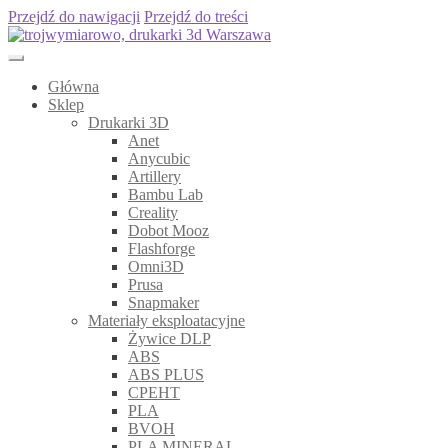
Przejdź do nawigacji
Przejdź do treści
Główna
Sklep
Drukarki 3D
Anet
Anycubic
Artillery
Bambu Lab
Creality
Dobot Mooz
Flashforge
Omni3D
Prusa
Snapmaker
Materiały eksploatacyjne
Żywice DLP
ABS
ABS PLUS
CPEHT
PLA
BVOH
PLA MINERAL