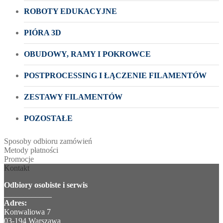
ROBOTY EDUKACYJNE
PIÓRA 3D
OBUDOWY, RAMY I POKROWCE
POSTPROCESSING I ŁĄCZENIE FILAMENTÓW
ZESTAWY FILAMENTÓW
POZOSTAŁE
Sposoby odbioru zamówień
Metody płatności
Promocje
Kontakt
Odbiory osobiste i serwis
____________
Adres:
Konwaliowa 7
03-194 Warszawa