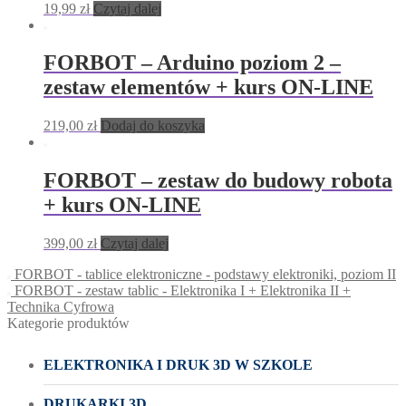
19,99
zł
Czytaj dalej
FORBOT – Arduino poziom 2 –
zestaw elementów + kurs ON-LINE
219,00
zł
Dodaj do koszyka
FORBOT – zestaw do budowy robota
+ kurs ON-LINE
399,00
zł
Czytaj dalej
FORBOT - tablice elektroniczne - podstawy elektroniki, poziom II
FORBOT - zestaw tablic - Elektronika I + Elektronika II +
Technika Cyfrowa
Kategorie produktów
ELEKTRONIKA I DRUK 3D W SZKOLE
DRUKARKI 3D