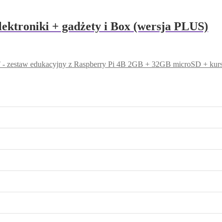
ktroniki + gadżety i Box (wersja PLUS)
 zestaw edukacyjny z Raspberry Pi 4B 2GB + 32GB microSD + ku