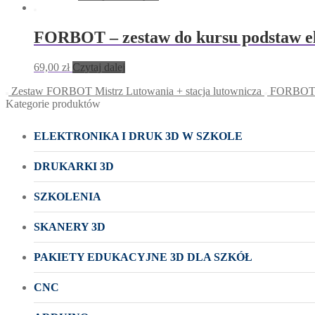
FORBOT – zestaw do kursu podstaw ele
69,00
zł
Czytaj dalej
Zestaw FORBOT Mistrz Lutowania + stacja lutownicza
FORBOT -
Kategorie produktów
ELEKTRONIKA I DRUK 3D W SZKOLE
DRUKARKI 3D
SZKOLENIA
SKANERY 3D
PAKIETY EDUKACYJNE 3D DLA SZKÓŁ
CNC