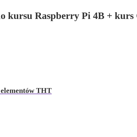
o kursu Raspberry Pi 4B + kur
a elementów THT