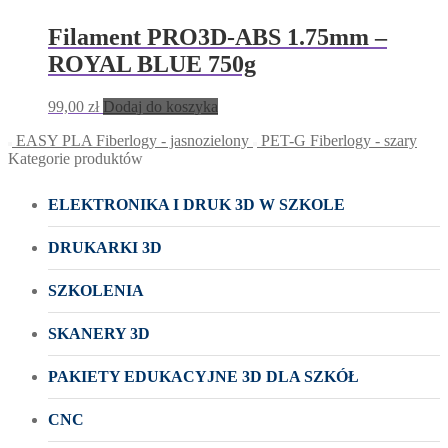
Filament PRO3D-ABS 1.75mm –
ROYAL BLUE 750g
99,00
zł
Dodaj do koszyka
EASY PLA Fiberlogy - jasnozielony
PET-G Fiberlogy - szary
Kategorie produktów
ELEKTRONIKA I DRUK 3D W SZKOLE
DRUKARKI 3D
SZKOLENIA
SKANERY 3D
PAKIETY EDUKACYJNE 3D DLA SZKÓŁ
CNC