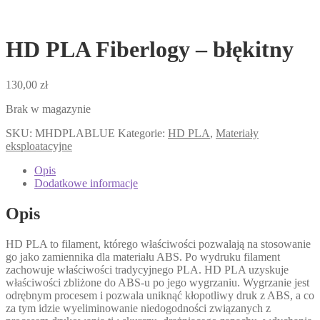
HD PLA Fiberlogy – błękitny
130,00
zł
Brak w magazynie
SKU:
MHDPLABLUE
Kategorie:
HD PLA
,
Materiały
eksploatacyjne
Opis
Dodatkowe informacje
Opis
HD PLA to filament, którego właściwości pozwalają na stosowanie
go jako zamiennika dla materiału ABS. Po wydruku filament
zachowuje właściwości tradycyjnego PLA. HD PLA uzyskuje
właściwości zbliżone do ABS-u po jego wygrzaniu. Wygrzanie jest
odrębnym procesem i pozwala uniknąć kłopotliwy druk z ABS, a co
za tym idzie wyeliminowanie niedogodności związanych z