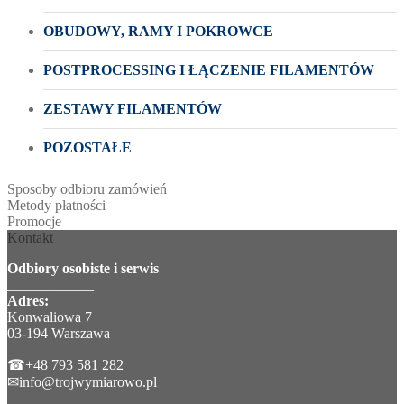
OBUDOWY, RAMY I POKROWCE
POSTPROCESSING I ŁĄCZENIE FILAMENTÓW
ZESTAWY FILAMENTÓW
POZOSTAŁE
Sposoby odbioru zamówień
Metody płatności
Promocje
Kontakt
Odbiory osobiste i serwis
____________
Adres:
Konwaliowa 7
03-194 Warszawa
☎+48 793 581 282
✉info@trojwymiarowo.pl