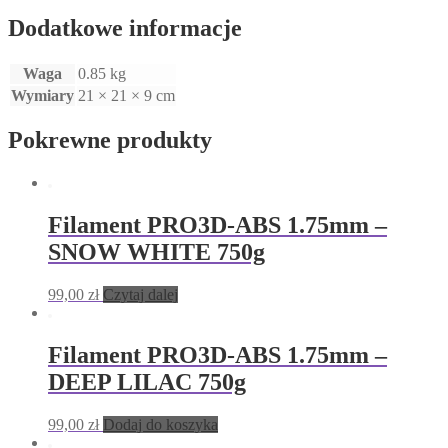
Dodatkowe informacje
Waga
0.85 kg
Wymiary
21 × 21 × 9 cm
Pokrewne produkty
Filament PRO3D-ABS 1.75mm –
SNOW WHITE 750g
99,00
zł
Czytaj dalej
Filament PRO3D-ABS 1.75mm –
DEEP LILAC 750g
99,00
zł
Dodaj do koszyka