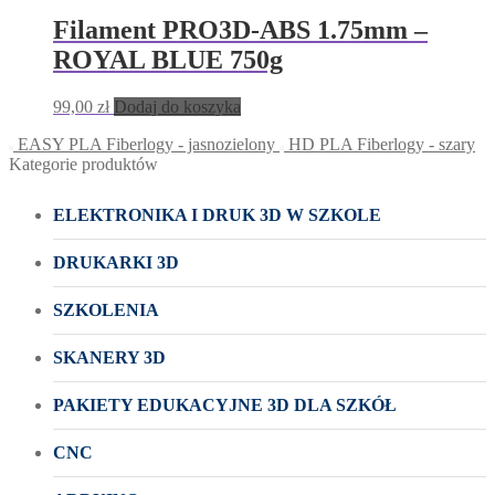
Filament PRO3D-ABS 1.75mm –
ROYAL BLUE 750g
99,00
zł
Dodaj do koszyka
EASY PLA Fiberlogy - jasnozielony
HD PLA Fiberlogy - szary
Kategorie produktów
ELEKTRONIKA I DRUK 3D W SZKOLE
DRUKARKI 3D
SZKOLENIA
SKANERY 3D
PAKIETY EDUKACYJNE 3D DLA SZKÓŁ
CNC