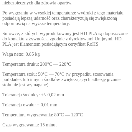
niebezpiecznych dla zdrowia oparów.
Po wygrzaniu w wysokiej temperaturze wydruki z tego materiału
posiadają lepszą udarność oraz charakteryzują się zwiększoną
odpornością na wyższe temperatury.
Surowce, z których wyprodukowany jest HD PLA są dopuszczone
do kontaktu z żywnością zgodnie z dyrektywami Unijnymi. HD
PLA jest filamentem posiadającym certyfikat RoHS.
Waga netto: 0,85 kg
Temperatura druku: 200°C — 220°C
Temperatura stołu: 50°C — 70°C (w przypadku stosowania
podkładek lub innych środków zwiększających adhezję grzanie
stołu nie jest wymagane)
Tolerancja średnicy: +/- 0,02 mm
Tolerancja owalu: + 0,01 mm
Temperatura wygrzewania: 80°C — 120°C
Czas wygrzewania: 15 minut