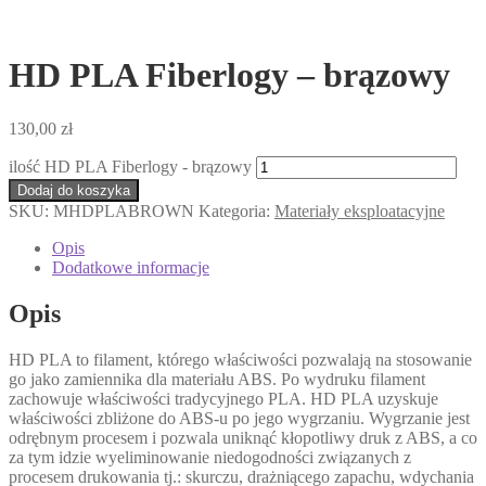
HD PLA Fiberlogy – brązowy
130,00
zł
ilość HD PLA Fiberlogy - brązowy
Dodaj do koszyka
SKU:
MHDPLABROWN
Kategoria:
Materiały eksploatacyjne
Opis
Dodatkowe informacje
Opis
HD PLA to filament, którego właściwości pozwalają na stosowanie
go jako zamiennika dla materiału ABS. Po wydruku filament
zachowuje właściwości tradycyjnego PLA. HD PLA uzyskuje
właściwości zbliżone do ABS-u po jego wygrzaniu. Wygrzanie jest
odrębnym procesem i pozwala uniknąć kłopotliwy druk z ABS, a co
za tym idzie wyeliminowanie niedogodności związanych z
procesem drukowania tj.: skurczu, drażniącego zapachu, wdychania