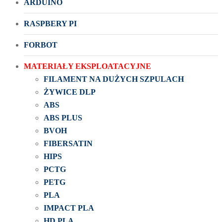
ARDUINO
RASPBERY PI
FORBOT
MATERIAŁY EKSPLOATACYJNE
FILAMENT NA DUŻYCH SZPULACH
ŻYWICE DLP
ABS
ABS PLUS
BVOH
FIBERSATIN
HIPS
PCTG
PETG
PLA
IMPACT PLA
HD PLA