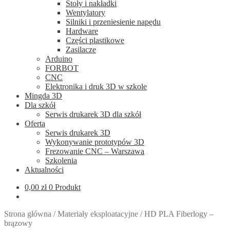
Stoły i nakładki
Wentylatory
Silniki i przeniesienie napędu
Hardware
Części plastikowe
Zasilacze
Arduino
FORBOT
CNC
Elektronika i druk 3D w szkole
Mingda 3D
Dla szkół
Serwis drukarek 3D dla szkół
Oferta
Serwis drukarek 3D
Wykonywanie prototypów 3D
Frezowanie CNC – Warszawa
Szkolenia
Aktualności
0,00
zł
0 Produkt
Strona główna
/
Materiały eksploatacyjne
/
HD PLA Fiberlogy –
brązowy