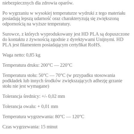
niebezpiecznych dla zdrowia oparów.
Po wygrzaniu w wysokiej temperaturze wydruki z tego materiału
posiadają lepszą udarność oraz charakteryzują się zwiększoną
odpornością na wyższe temperatury.
Surowce, z których wyprodukowany jest HD PLA są dopuszczone
do kontaktu z żywnością zgodnie z dyrektywami Unijnymi. HD
PLA jest filamentem posiadającym certyfikat RoHS.
Waga netto: 0,85 kg
Temperatura druku: 200°C — 220°C
Temperatura stołu: 50°C — 70°C (w przypadku stosowania
podkładek lub innych środków zwiększających adhezję grzanie
stołu nie jest wymagane)
Tolerancja średnicy: +/- 0,02 mm
Tolerancja owalu: + 0,01 mm
Temperatura wygrzewania: 80°C — 120°C
Czas wygrzewania: 15 minut