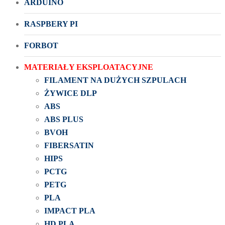
ARDUINO
RASPBERY PI
FORBOT
MATERIAŁY EKSPLOATACYJNE
FILAMENT NA DUŻYCH SZPULACH
ŻYWICE DLP
ABS
ABS PLUS
BVOH
FIBERSATIN
HIPS
PCTG
PETG
PLA
IMPACT PLA
HD PLA