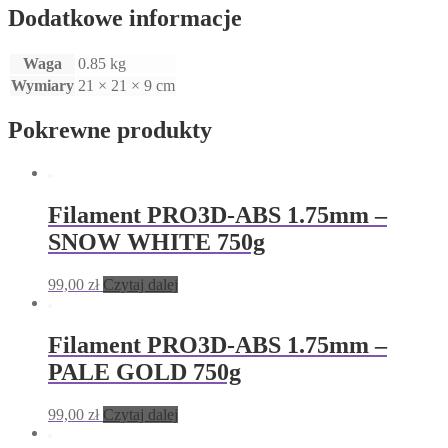
Dodatkowe informacje
Waga
0.85 kg
Wymiary
21 × 21 × 9 cm
Pokrewne produkty
Filament PRO3D-ABS 1.75mm –
SNOW WHITE 750g
99,00
zł
Czytaj dalej
Filament PRO3D-ABS 1.75mm –
PALE GOLD 750g
99,00
zł
Czytaj dalej