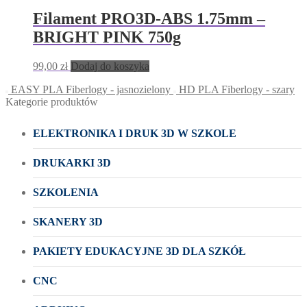
Filament PRO3D-ABS 1.75mm –
BRIGHT PINK 750g
99,00
zł
Dodaj do koszyka
EASY PLA Fiberlogy - jasnozielony
HD PLA Fiberlogy - szary
Kategorie produktów
ELEKTRONIKA I DRUK 3D W SZKOLE
DRUKARKI 3D
SZKOLENIA
SKANERY 3D
PAKIETY EDUKACYJNE 3D DLA SZKÓŁ
CNC