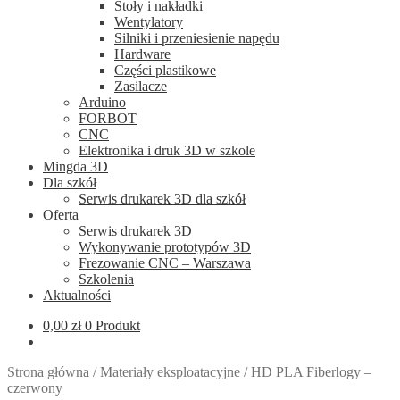
Stoły i nakładki
Wentylatory
Silniki i przeniesienie napędu
Hardware
Części plastikowe
Zasilacze
Arduino
FORBOT
CNC
Elektronika i druk 3D w szkole
Mingda 3D
Dla szkół
Serwis drukarek 3D dla szkół
Oferta
Serwis drukarek 3D
Wykonywanie prototypów 3D
Frezowanie CNC – Warszawa
Szkolenia
Aktualności
0,00
zł
0 Produkt
Strona główna
/
Materiały eksploatacyjne
/
HD PLA Fiberlogy –
czerwony