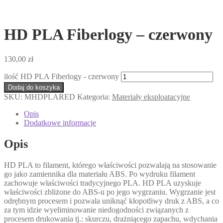
HD PLA Fiberlogy – czerwony
130,00
zł
ilość HD PLA Fiberlogy - czerwony
Dodaj do koszyka
SKU:
MHDPLARED
Kategoria:
Materiały eksploatacyjne
Opis
Dodatkowe informacje
Opis
HD PLA to filament, którego właściwości pozwalają na stosowanie
go jako zamiennika dla materiału ABS. Po wydruku filament
zachowuje właściwości tradycyjnego PLA. HD PLA uzyskuje
właściwości zbliżone do ABS-u po jego wygrzaniu. Wygrzanie jest
odrębnym procesem i pozwala uniknąć kłopotliwy druk z ABS, a co
za tym idzie wyeliminowanie niedogodności związanych z
procesem drukowania tj.: skurczu, drażniącego zapachu, wdychania