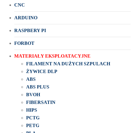
CNC
ARDUINO
RASPBERY PI
FORBOT
MATERIAŁY EKSPLOATACYJNE
FILAMENT NA DUŻYCH SZPULACH
ŻYWICE DLP
ABS
ABS PLUS
BVOH
FIBERSATIN
HIPS
PCTG
PETG