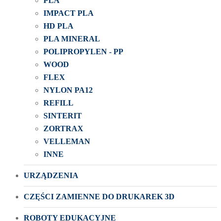
PLA
IMPACT PLA
HD PLA
PLA MINERAL
POLIPROPYLEN - PP
WOOD
FLEX
NYLON PA12
REFILL
SINTERIT
ZORTRAX
VELLEMAN
INNE
URZĄDZENIA
CZĘŚCI ZAMIENNE DO DRUKAREK 3D
ROBOTY EDUKACYJNE