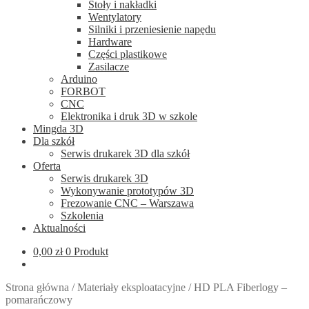
Stoły i nakładki
Wentylatory
Silniki i przeniesienie napędu
Hardware
Części plastikowe
Zasilacze
Arduino
FORBOT
CNC
Elektronika i druk 3D w szkole
Mingda 3D
Dla szkół
Serwis drukarek 3D dla szkół
Oferta
Serwis drukarek 3D
Wykonywanie prototypów 3D
Frezowanie CNC – Warszawa
Szkolenia
Aktualności
0,00
zł
0 Produkt
Strona główna
/
Materiały eksploatacyjne
/
HD PLA Fiberlogy –
pomarańczowy