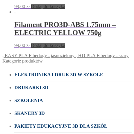
99,00
zł
Dodaj do koszyka
Filament PRO3D-ABS 1.75mm –
ELECTRIC YELLOW 750g
99,00
zł
Dodaj do koszyka
EASY PLA Fiberlogy - jasnozielony
HD PLA Fiberlogy - szary
Kategorie produktów
ELEKTRONIKA I DRUK 3D W SZKOLE
DRUKARKI 3D
SZKOLENIA
SKANERY 3D
PAKIETY EDUKACYJNE 3D DLA SZKÓŁ