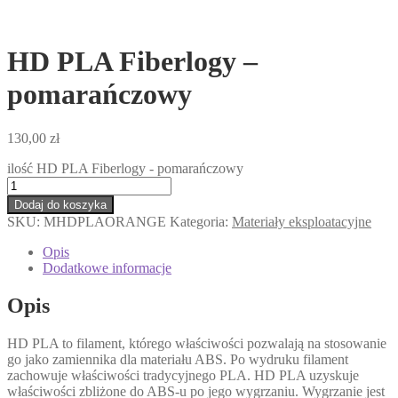
HD PLA Fiberlogy –
pomarańczowy
130,00
zł
ilość HD PLA Fiberlogy - pomarańczowy
Dodaj do koszyka
SKU:
MHDPLAORANGE
Kategoria:
Materiały eksploatacyjne
Opis
Dodatkowe informacje
Opis
HD PLA to filament, którego właściwości pozwalają na stosowanie
go jako zamiennika dla materiału ABS. Po wydruku filament
zachowuje właściwości tradycyjnego PLA. HD PLA uzyskuje
właściwości zbliżone do ABS-u po jego wygrzaniu. Wygrzanie jest