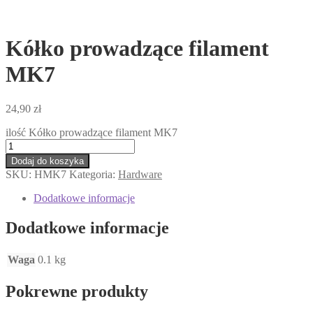
Kółko prowadzące filament
MK7
24,90
zł
ilość Kółko prowadzące filament MK7
Dodaj do koszyka
SKU:
HMK7
Kategoria:
Hardware
Dodatkowe informacje
Dodatkowe informacje
Waga
0.1 kg
Pokrewne produkty