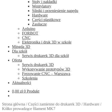
Stoły i nakładki
Wentylatory
Silniki i przeniesienie napędu
Hardware
Części plastikowe
Zasilacze
Arduino
FORBOT
CNC
Elektronika i druk 3D w szkole
Mingda 3D
Dla szkół
Serwis drukarek 3D dla szkół
Oferta
Serwis drukarek 3D
Wykonywanie prototypów 3D
Frezowanie CNC – Warszawa
Szkolenia
Aktualności
0,00
zł
0 Produkt
Strona główna
/
Części zamienne do drukarek 3D
/
Hardware
/
Kółko prowadzące filament MK7