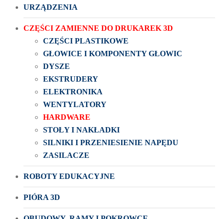
URZĄDZENIA
CZĘŚCI ZAMIENNE DO DRUKAREK 3D
CZĘŚCI PLASTIKOWE
GŁOWICE I KOMPONENTY GŁOWIC
DYSZE
EKSTRUDERY
ELEKTRONIKA
WENTYLATORY
HARDWARE
STOŁY I NAKŁADKI
SILNIKI I PRZENIESIENIE NAPĘDU
ZASILACZE
ROBOTY EDUKACYJNE
PIÓRA 3D
OBUDOWY, RAMY I POKROWCE