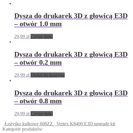
Dysza do drukarek 3D z głowicą E3D
– otwór 1.0 mm
29,99
zł
Czytaj dalej
Dysza do drukarek 3D z głowicą E3D
– otwór 0.2 mm
29,99
zł
Dodaj do koszyka
Dysza do drukarek 3D z głowicą E3D
– otwór 0.8 mm
29,99
zł
Czytaj dalej
Łożysko kulkowe 608ZZ
Vertex K8400 E3D upgrade kit
Kategorie produktów