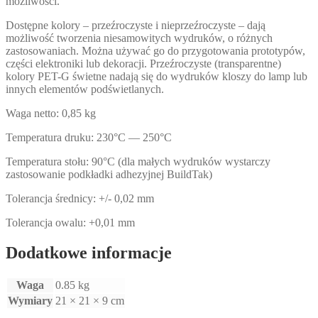
możliwości.
Dostępne kolory – przeźroczyste i nieprzeźroczyste – dają
możliwość tworzenia niesamowitych wydruków, o różnych
zastosowaniach. Można używać go do przygotowania prototypów,
części elektroniki lub dekoracji. Przeźroczyste (transparentne)
kolory PET-G świetne nadają się do wydruków kloszy do lamp lub
innych elementów podświetlanych.
Waga netto: 0,85 kg
Temperatura druku: 230°C — 250°C
Temperatura stołu: 90°C (dla małych wydruków wystarczy
zastosowanie podkładki adhezyjnej BuildTak)
Tolerancja średnicy: +/- 0,02 mm
Tolerancja owalu: +0,01 mm
Dodatkowe informacje
Waga
0.85 kg
Wymiary
21 × 21 × 9 cm