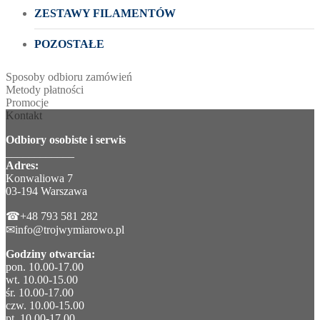
ZESTAWY FILAMENTÓW
POZOSTAŁE
Sposoby odbioru zamówień
Metody płatności
Promocje
Kontakt
Odbiory osobiste i serwis
____________
Adres:
Konwaliowa 7
03-194 Warszawa
☎+48 793 581 282
✉info@trojwymiarowo.pl
Godziny otwarcia:
pon. 10.00-17.00
wt. 10.00-15.00
śr. 10.00-17.00
czw. 10.00-15.00
pt. 10.00-17.00