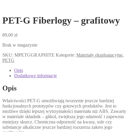
PET-G Fiberlogy – grafitowy
89,00
zł
Brak w magazynie
SKU:
MPETGGRAPHITE
Kategorie:
Materiały eksploatacyjne
,
PETG
Opis
Dodatkowe informacje
Opis
Właściwości PET-G umożliwiają tworzenie jeszcze bardziej
funkcjonalnych prototypów czy gotowych produktów. Jest to
możliwe dzięki lepszej wytrzymałości materiału niż ABS. Zawarty
w materiale składnik – glikol, zwiększa jego udarność i zapewnia
mniejszy skurcz. Chemiczna odporność na kwasy, sole czy
substancje alkaliczne jeszcze bardziej rozszerza zakres jego