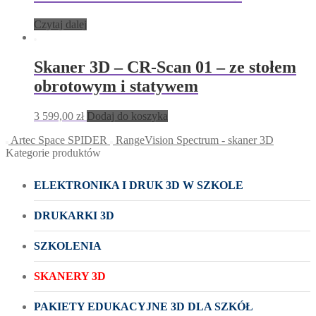
Czytaj dalej
Skaner 3D – CR-Scan 01 – ze stołem
obrotowym i statywem
3 599,00
zł
Dodaj do koszyka
Artec Space SPIDER
RangeVision Spectrum - skaner 3D
Kategorie produktów
ELEKTRONIKA I DRUK 3D W SZKOLE
DRUKARKI 3D
SZKOLENIA
SKANERY 3D
PAKIETY EDUKACYJNE 3D DLA SZKÓŁ