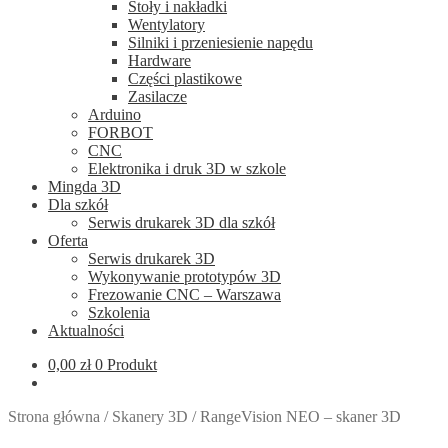
Stoły i nakładki
Wentylatory
Silniki i przeniesienie napędu
Hardware
Części plastikowe
Zasilacze
Arduino
FORBOT
CNC
Elektronika i druk 3D w szkole
Mingda 3D
Dla szkół
Serwis drukarek 3D dla szkół
Oferta
Serwis drukarek 3D
Wykonywanie prototypów 3D
Frezowanie CNC – Warszawa
Szkolenia
Aktualności
0,00
zł
0 Produkt
Strona główna
/
Skanery 3D
/
RangeVision NEO – skaner 3D