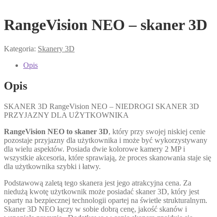
RangeVision NEO – skaner 3D
Kategoria:
Skanery 3D
Opis
Opis
SKANER 3D RangeVision NEO – NIEDROGI SKANER 3D
PRZYJAZNY DLA UŻYTKOWNIKA
RangeVision NEO to skaner 3D
, który przy swojej niskiej cenie
pozostaje przyjazny dla użytkownika i może być wykorzystywany
dla wielu aspektów. Posiada dwie kolorowe kamery 2 MP i
wszystkie akcesoria, które sprawiają, że proces skanowania staje się
dla użytkownika szybki i łatwy.
Podstawową zaletą tego skanera jest jego atrakcyjna cena. Za
niedużą kwotę użytkownik może posiadać skaner 3D, który jest
oparty na bezpiecznej technologii opartej na świetle strukturalnym.
Skaner 3D NEO łączy w sobie dobrą cenę, jakość skanów i