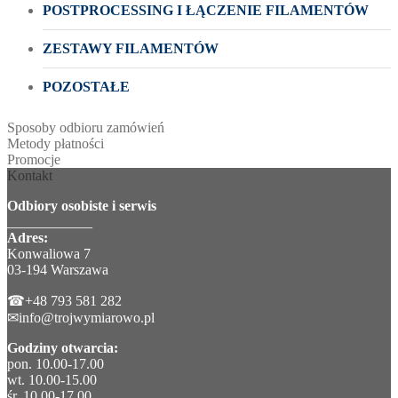
POSTPROCESSING I ŁĄCZENIE FILAMENTÓW
ZESTAWY FILAMENTÓW
POZOSTAŁE
Sposoby odbioru zamówień
Metody płatności
Promocje
Kontakt
Odbiory osobiste i serwis
____________
Adres:
Konwaliowa 7
03-194 Warszawa
☎+48 793 581 282
✉info@trojwymiarowo.pl
Godziny otwarcia:
pon. 10.00-17.00
wt. 10.00-15.00
śr. 10.00-17.00