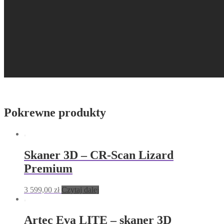
Pokrewne produkty
Skaner 3D – CR-Scan Lizard
Premium
3 599,00
zł
Czytaj dalej
Artec Eva LITE – skaner 3D