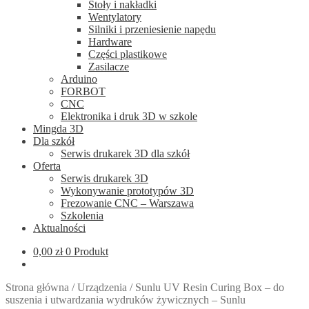
Stoły i nakładki
Wentylatory
Silniki i przeniesienie napędu
Hardware
Części plastikowe
Zasilacze
Arduino
FORBOT
CNC
Elektronika i druk 3D w szkole
Mingda 3D
Dla szkół
Serwis drukarek 3D dla szkół
Oferta
Serwis drukarek 3D
Wykonywanie prototypów 3D
Frezowanie CNC – Warszawa
Szkolenia
Aktualności
0,00
zł
0 Produkt
Strona główna
/
Urządzenia
/
Sunlu UV Resin Curing Box – do
suszenia i utwardzania wydruków żywicznych – Sunlu