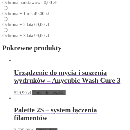
Ochrona
podstawowa
0,00
zł
Ochrona
+ 1 rok
49,00
zł
Ochrona
+ 2 lata
69,00
zł
Ochrona
+ 3 lata
99,00
zł
Pokrewne produkty
Urządzenie do mycia i suszenia
wydruków – Anycubic Wash Cure 3
529,99
zł
Dodaj do koszyka
Palette 2S – system łączenia
filamentów