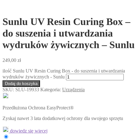
Sunlu UV Resin Curing Box –
do suszenia i utwardzania
wydruków żywicznych – Sunlu
249,00
zł
ilość Sunlu UV Resin Curing Box - do suszenia i utwardzania
wydruków żywicznych - Sunlu
Dodaj do koszyka
SKU:
SLU-19933
Kategoria:
Urządzenia
Przedłużona Ochrona EasyProtect®
Zyskaj nawet 3 lata dodatkowej ochrony dla swojego sprzętu
dowiedz się więcej