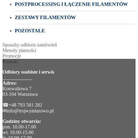
POSTPROCESSING I ŁĄCZENIE FILAMENTÓW
ZESTAWY FILAMENTÓW
POZOSTAŁE
Sposoby odbioru zamówień
Metody płatności
Promocje
Kontakt
Odbiory osobiste i serwis
____________
Adres:
Konwaliowa 7
03-194 Warszawa
☎+48 793 581 282
✉info@trojwymiarowo.pl
Godziny otwarcia:
pon. 10.00-17.00
wt. 10.00-15.00
śr. 10.00-17.00