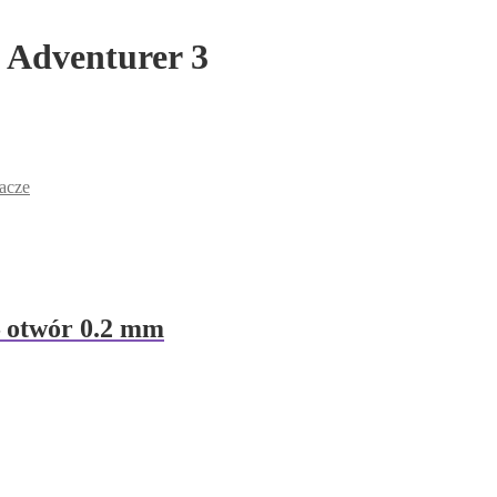
e Adventurer 3
lacze
– otwór 0.2 mm