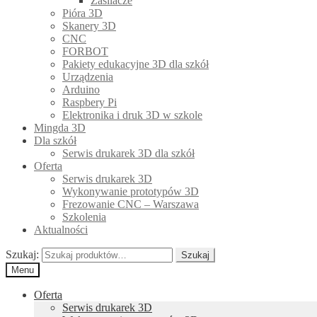
Zasilacze
Pióra 3D
Skanery 3D
CNC
FORBOT
Pakiety edukacyjne 3D dla szkół
Urządzenia
Arduino
Raspbery Pi
Elektronika i druk 3D w szkole
Mingda 3D
Dla szkół
Serwis drukarek 3D dla szkół
Oferta
Serwis drukarek 3D
Wykonywanie prototypów 3D
Frezowanie CNC – Warszawa
Szkolenia
Aktualności
Szukaj:
Szukaj
Menu
Oferta
Serwis drukarek 3D