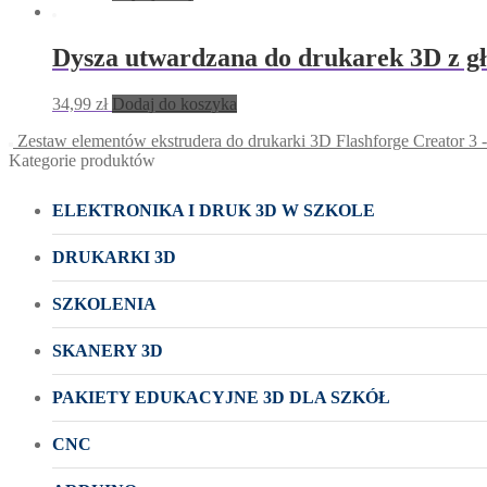
Dysza utwardzana do drukarek 3D z g
34,99
zł
Dodaj do koszyka
Zestaw elementów ekstrudera do drukarki 3D Flashforge Creator 3 
Kategorie produktów
ELEKTRONIKA I DRUK 3D W SZKOLE
DRUKARKI 3D
SZKOLENIA
SKANERY 3D
PAKIETY EDUKACYJNE 3D DLA SZKÓŁ
CNC