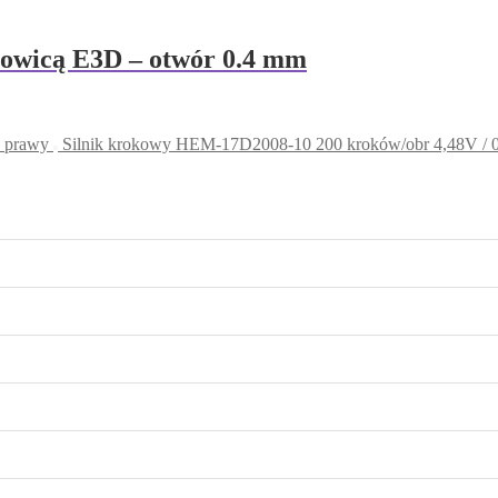
łowicą E3D – otwór 0.4 mm
- prawy
Silnik krokowy HEM-17D2008-10 200 kroków/obr 4,48V / 0,