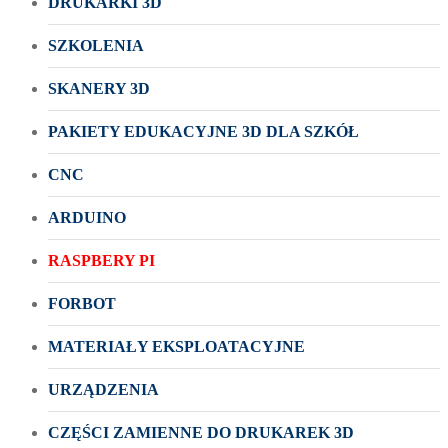
DRUKARKI 3D
SZKOLENIA
SKANERY 3D
PAKIETY EDUKACYJNE 3D DLA SZKÓŁ
CNC
ARDUINO
RASPBERY PI
FORBOT
MATERIAŁY EKSPLOATACYJNE
URZĄDZENIA
CZĘŚCI ZAMIENNE DO DRUKAREK 3D