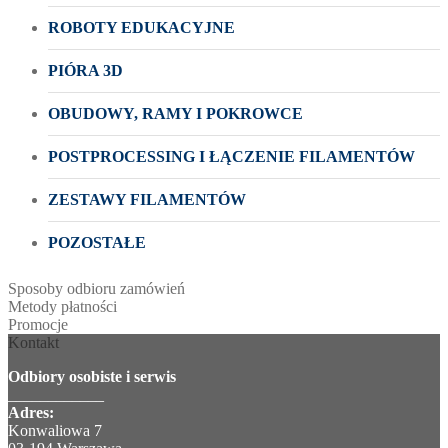
ROBOTY EDUKACYJNE
PIÓRA 3D
OBUDOWY, RAMY I POKROWCE
POSTPROCESSING I ŁĄCZENIE FILAMENTÓW
ZESTAWY FILAMENTÓW
POZOSTAŁE
Sposoby odbioru zamówień
Metody płatności
Promocje
Kontakt
Odbiory osobiste i serwis
____________
Adres:
Konwaliowa 7