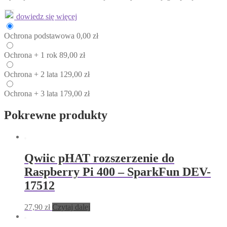
dowiedz się więcej
Ochrona
podstawowa
0,00
zł
Ochrona
+ 1 rok
89,00
zł
Ochrona
+ 2 lata
129,00
zł
Ochrona
+ 3 lata
179,00
zł
Pokrewne produkty
Qwiic pHAT rozszerzenie do
Raspberry Pi 400 – SparkFun DEV-
17512
27,90
zł
Czytaj dalej