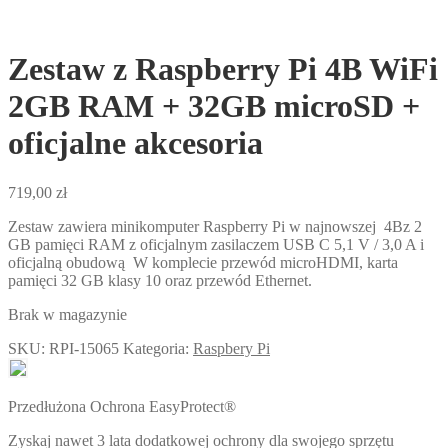
Zestaw z Raspberry Pi 4B WiFi
2GB RAM + 32GB microSD +
oficjalne akcesoria
719,00
zł
Zestaw zawiera minikomputer Raspberry Pi w najnowszej 4Bz 2
GB pamięci RAM z oficjalnym zasilaczem USB C 5,1 V / 3,0 A i
oficjalną obudową W komplecie przewód microHDMI, karta
pamięci 32 GB klasy 10 oraz przewód Ethernet.
Brak w magazynie
SKU:
RPI-15065
Kategoria:
Raspbery Pi
Przedłużona Ochrona EasyProtect®
Zyskaj nawet 3 lata dodatkowej ochrony dla swojego sprzętu