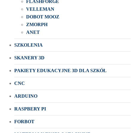
FLASHFORGE
VELLEMAN
DOBOT MOOZ
ZMORPH
ANET
SZKOLENIA
SKANERY 3D
PAKIETY EDUKACYJNE 3D DLA SZKÓŁ
CNC
ARDUINO
RASPBERY PI
FORBOT