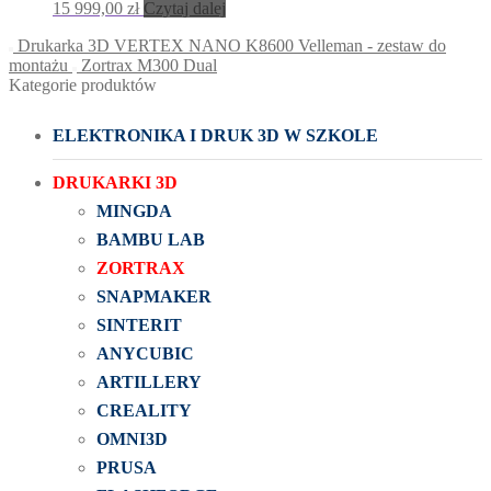
15 999,00
zł
Czytaj dalej
Drukarka 3D VERTEX NANO K8600 Velleman - zestaw do
montażu
Zortrax M300 Dual
Kategorie produktów
ELEKTRONIKA I DRUK 3D W SZKOLE
DRUKARKI 3D
MINGDA
BAMBU LAB
ZORTRAX
SNAPMAKER
SINTERIT
ANYCUBIC
ARTILLERY
CREALITY
OMNI3D
PRUSA