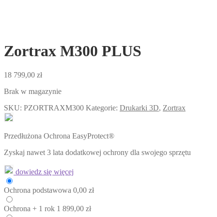
Zortrax M300 PLUS
18 799,00
zł
Brak w magazynie
SKU:
PZORTRAXM300
Kategorie:
Drukarki 3D
,
Zortrax
Przedłużona Ochrona EasyProtect®
Zyskaj nawet 3 lata dodatkowej ochrony dla swojego sprzętu
dowiedz się więcej
Ochrona
podstawowa
0,00
zł
Ochrona
+ 1 rok
1 899,00
zł