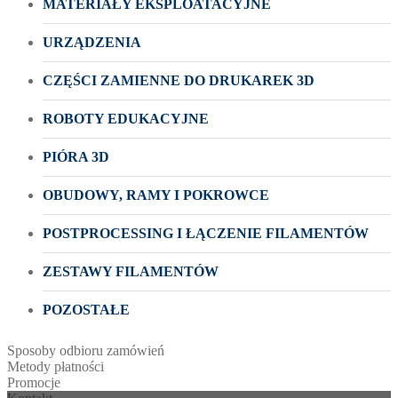
MATERIAŁY EKSPLOATACYJNE
URZĄDZENIA
CZĘŚCI ZAMIENNE DO DRUKAREK 3D
ROBOTY EDUKACYJNE
PIÓRA 3D
OBUDOWY, RAMY I POKROWCE
POSTPROCESSING I ŁĄCZENIE FILAMENTÓW
ZESTAWY FILAMENTÓW
POZOSTAŁE
Sposoby odbioru zamówień
Metody płatności
Promocje