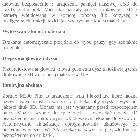
ładować bezpośrednio z urządzenia pamięci masowej USB do
każdej z drukarek. Miej oko na cały proces drukowania 3D z
kamerą wbudowaną w komorę roboczą lub korzystaj z
inteligentnych funkcji, takich jak wykrywanie końca materiału.
Wykrywanie końca materiału
Drukarka automatycznie przejdzie do trybu pauzy, gdy zabraknie
materiału.
Ulepszona głowica i dysza
Przeprojektowana głowica i nowa geometria dysz umożliwiają teraz
drukowanie 3D za pomocą materiałów Flex.
Intuicyjna obsługa
Zortrax M300 Plus to urządzenie typu Plug&Play, które można
używać natychmiast po wyjęciu z pudełka, aby uzyskać wysokiej
jakości druk 3D. Montaż nie jest wymagany przed rozpoczęciem
pracy. Możesz wybrać dostępne opcje i przeglądać modele 3D
bezpośrednio na intuicyjnym, wbudowanym ekranie dotykowym.
Automatyczne aktualizacje oprogramowania układowego za
pośrednictwem sieci WLAN przekazują wszystkie przyszłe funkcje
bezpośrednio do drukarki.