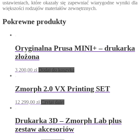
ustawieniach, które okazały się zapewniać wiarygodne wyniki dla
większości rodzajów materiałów zewnętrznych.
Pokrewne produkty
Oryginalna Prusa MINI+ – drukarka
złożona
3 200,00
zł
Dodaj do koszyka
Zmorph 2.0 VX Printing SET
12 299,00
zł
Czytaj dalej
Drukarka 3D – Zmorph Lab plus
zestaw akcesoriów