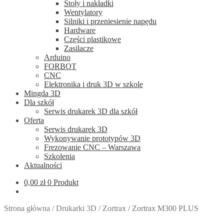
Stoły i nakładki
Wentylatory
Silniki i przeniesienie napędu
Hardware
Części plastikowe
Zasilacze
Arduino
FORBOT
CNC
Elektronika i druk 3D w szkole
Mingda 3D
Dla szkół
Serwis drukarek 3D dla szkół
Oferta
Serwis drukarek 3D
Wykonywanie prototypów 3D
Frezowanie CNC – Warszawa
Szkolenia
Aktualności
0,00
zł
0 Produkt
Strona główna
/
Drukarki 3D
/
Zortrax
/
Zortrax M300 PLUS