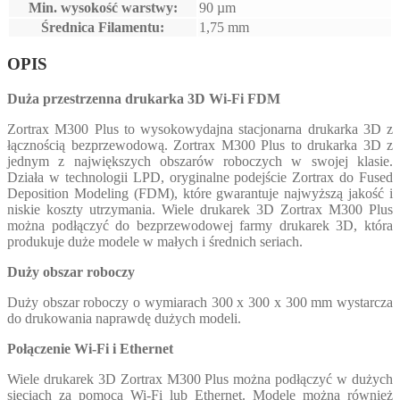
Min. wysokość warstwy:
90 µm
Średnica Filamentu:
1,75 mm
OPIS
Duża przestrzenna drukarka 3D Wi-Fi FDM
Zortrax M300 Plus to wysokowydajna stacjonarna drukarka 3D z
łącznością bezprzewodową. Zortrax M300 Plus to drukarka 3D z
jednym z największych obszarów roboczych w swojej klasie.
Działa w technologii LPD, oryginalne podejście Zortrax do Fused
Deposition Modeling (FDM), które gwarantuje najwyższą jakość i
niskie koszty utrzymania. Wiele drukarek 3D Zortrax M300 Plus
można podłączyć do bezprzewodowej farmy drukarek 3D, która
produkuje duże modele w małych i średnich seriach.
Duży obszar roboczy
Duży obszar roboczy o wymiarach 300 x 300 x 300 mm wystarcza
do drukowania naprawdę dużych modeli.
Połączenie Wi-Fi i Ethernet
Wiele drukarek 3D Zortrax M300 Plus można podłączyć w dużych
sieciach za pomocą Wi-Fi lub Ethernet. Modele można również