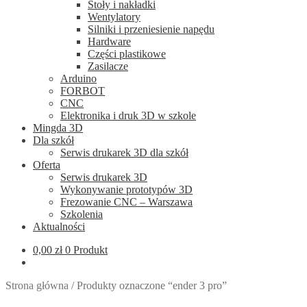
Stoły i nakładki
Wentylatory
Silniki i przeniesienie napędu
Hardware
Części plastikowe
Zasilacze
Arduino
FORBOT
CNC
Elektronika i druk 3D w szkole
Mingda 3D
Dla szkół
Serwis drukarek 3D dla szkół
Oferta
Serwis drukarek 3D
Wykonywanie prototypów 3D
Frezowanie CNC – Warszawa
Szkolenia
Aktualności
0,00
zł
0 Produkt
Strona główna
/
Produkty oznaczone “ender 3 pro”