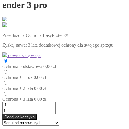
ender 3 pro
Przedłużona Ochrona EasyProtect®
Zyskaj nawet 3 lata dodatkowej ochrony dla swojego sprzętu
dowiedz się więcej
Ochrona
podstawowa
0,00
zł
Ochrona
+ 1 rok
0,00
zł
Ochrona
+ 2 lata
0,00
zł
Ochrona
+ 3 lata
0,00
zł
Dodaj do koszyka