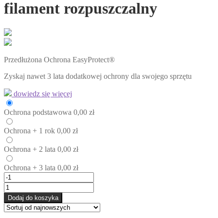
filament rozpuszczalny
Przedłużona Ochrona EasyProtect®
Zyskaj nawet 3 lata dodatkowej ochrony dla swojego sprzętu
dowiedz się więcej
Ochrona
podstawowa
0,00
zł
Ochrona
+ 1 rok
0,00
zł
Ochrona
+ 2 lata
0,00
zł
Ochrona
+ 3 lata
0,00
zł
Dodaj do koszyka