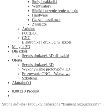
Stoły i nakładki
Wentylatory
Silniki i przeniesienie napędu
Hardware
Części plastikowe
Zasilacze
Arduino
FORBOT
CNC
Elektronika i druk 3D w szkole
Mingda 3D
Dla szkół
Serwis drukarek 3D dla szkół
Oferta
Serwis drukarek 3D
Wykonywanie prototypów 3D
Frezowanie CNC – Warszawa
Szkolenia
Aktualności
0,00
zł
0 Produkt
Strona główna
/
Produkty oznaczone “filament rozpuszczalny”