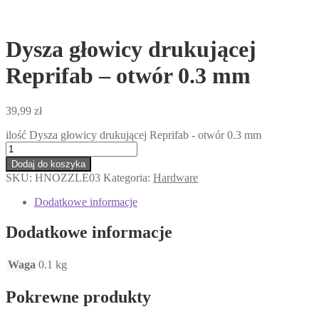
Dysza głowicy drukującej
Reprifab – otwór 0.3 mm
39,99
zł
ilość Dysza głowicy drukującej Reprifab - otwór 0.3 mm
Dodaj do koszyka
SKU:
HNOZZLE03
Kategoria:
Hardware
Dodatkowe informacje
Dodatkowe informacje
Waga
0.1 kg
Pokrewne produkty