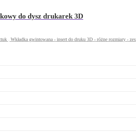
akowy do dysz drukarek 3D
ztuk
Wkładka gwintowana - insert do druku 3D - różne rozmiary - ze