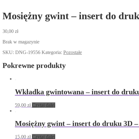
Mosiężny gwint – insert do druk
30,00
zł
Brak w magazynie
SKU:
DNG-19556
Kategoria:
Pozostałe
Pokrewne produkty
Wkładka gwintowana – insert do druku
59,00
zł
Czytaj dalej
Mosiężny gwint – insert do druku 3D –
15,00
zł
Czytaj dalej