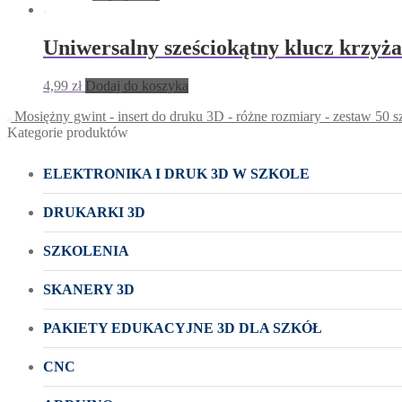
Uniwersalny sześciokątny klucz krzyż
4,99
zł
Dodaj do koszyka
Mosiężny gwint - insert do druku 3D - różne rozmiary - zestaw 50 s
Kategorie produktów
ELEKTRONIKA I DRUK 3D W SZKOLE
DRUKARKI 3D
SZKOLENIA
SKANERY 3D
PAKIETY EDUKACYJNE 3D DLA SZKÓŁ
CNC