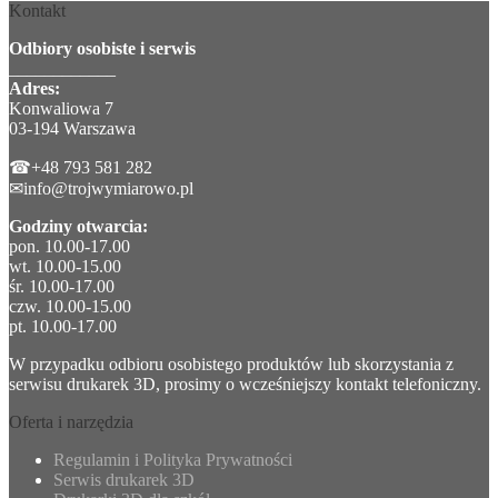
Kontakt
Odbiory osobiste i serwis
____________
Adres:
Konwaliowa 7
03-194 Warszawa
☎+48 793 581 282
✉info@trojwymiarowo.pl
Godziny otwarcia:
pon. 10.00-17.00
wt. 10.00-15.00
śr. 10.00-17.00
czw. 10.00-15.00
pt. 10.00-17.00
W przypadku odbioru osobistego produktów lub skorzystania z
serwisu drukarek 3D, prosimy o wcześniejszy kontakt telefoniczny.
Oferta i narzędzia
Regulamin i Polityka Prywatności
Serwis drukarek 3D