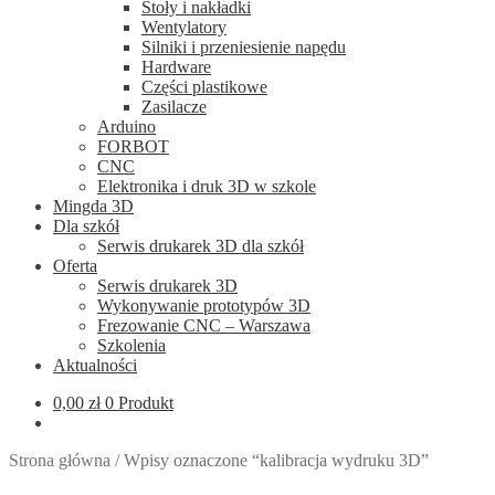
Stoły i nakładki
Wentylatory
Silniki i przeniesienie napędu
Hardware
Części plastikowe
Zasilacze
Arduino
FORBOT
CNC
Elektronika i druk 3D w szkole
Mingda 3D
Dla szkół
Serwis drukarek 3D dla szkół
Oferta
Serwis drukarek 3D
Wykonywanie prototypów 3D
Frezowanie CNC – Warszawa
Szkolenia
Aktualności
0,00
zł
0 Produkt
Strona główna
/
Wpisy oznaczone “kalibracja wydruku 3D”