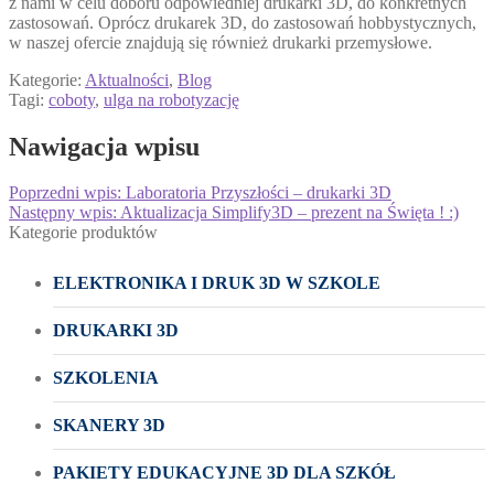
z nami w celu doboru odpowiedniej drukarki 3D, do konkretnych
zastosowań. Oprócz drukarek 3D, do zastosowań hobbystycznych,
w naszej ofercie znajdują się również drukarki przemysłowe.
Kategorie:
Aktualności
,
Blog
Tagi:
coboty
,
ulga na robotyzację
Nawigacja wpisu
Poprzedni wpis:
Laboratoria Przyszłości – drukarki 3D
Następny wpis:
Aktualizacja Simplify3D – prezent na Święta ! :)
Kategorie produktów
ELEKTRONIKA I DRUK 3D W SZKOLE
DRUKARKI 3D
SZKOLENIA
SKANERY 3D
PAKIETY EDUKACYJNE 3D DLA SZKÓŁ