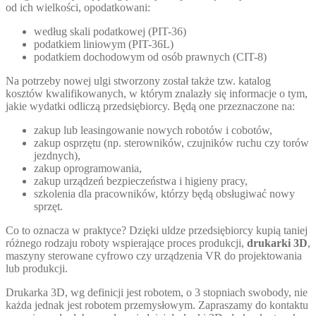
od ich wielkości, opodatkowani:
według skali podatkowej (PIT-36)
podatkiem liniowym (PIT-36L)
podatkiem dochodowym od osób prawnych (CIT-8)
Na potrzeby nowej ulgi stworzony został także tzw. katalog
kosztów kwalifikowanych, w którym znalazły się informacje o tym,
jakie wydatki odliczą przedsiębiorcy. Będą one przeznaczone na:
zakup lub leasingowanie nowych robotów i cobotów,
zakup osprzętu (np. sterowników, czujników ruchu czy torów
jezdnych),
zakup oprogramowania,
zakup urządzeń bezpieczeństwa i higieny pracy,
szkolenia dla pracowników, którzy będą obsługiwać nowy
sprzęt.
Co to oznacza w praktyce? Dzięki uldze przedsiębiorcy kupią taniej
różnego rodzaju roboty wspierające proces produkcji,
drukarki 3D
,
maszyny sterowane cyfrowo czy urządzenia VR do projektowania
lub produkcji.
Drukarka 3D, wg definicji jest robotem, o 3 stopniach swobody, nie
każda jednak jest robotem przemysłowym. Zapraszamy do kontaktu