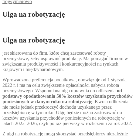
trojwymiarowo
Ulga na robotyzację
Ulga na robotyzację
jest skierowana do firm, które chcą zastosować roboty
przemysłowe, żeby usprawnić produkcję. Ma pomagać firmom w
zwiększaniu produktywności i konkurencyjności na rynkach
krajowym i międzynarodowym.
Wprowadzona preferencja podatkowa, obowiązuje od 1 stycznia
2022 r. i ma na celu zwiększenie opłacalności nabycia robota
przemysłowego. Wspomniana ulga uprawnia do odliczenia
od
podstawy opodatkowania 50% kosztów uzyskania przychodów
poniesionych w danym roku na robotyzację
. Kwota odliczenia
nie może jednak przekroczyć dochodu uzyskanego przez
przedsiębiorcę w tym roku. Ulgę będzie można zastosować do
kosztów uzyskania przychodów poniesionych na robotyzację w
latach 2022–2026, czyli po raz pierwszy w rozliczeniu za rok 2022.
Z ulgi na robotyzację mogą skorzystać przedsiębiorcy niezależnie