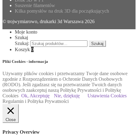
Suszenie filamentów
Kilka pomysłów na druk 3D dla początkujących
© trojwymiarowo, drukarki 3d Warszawa 2026
Moje konto
Szukaj
Szukaj:
Szukaj
Koszyk
0
Pliki Cookies - informacja
Używamy plików cookies i przetwarzamy Twoje dane osobowe
zgodnie z Rozporządzeniem o Ochronie Danych Osobowych
(RODO). Jeśli zgadzasz się na przetwarzanie Twoich danych
osobowych zaakceptuj naszą Politykę Prywatności i Politykę
Cookies
Ok, Akceptuję
Nie, dziękuję
Ustawienia Cookies
Regulamin i Polityka Prywatności
Close
Privacy Overview