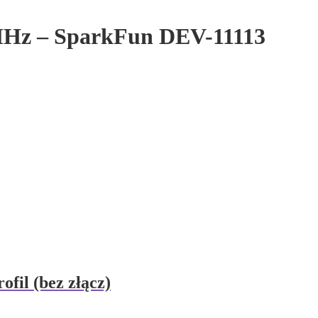
MHz – SparkFun DEV-11113
fil (bez złącz)