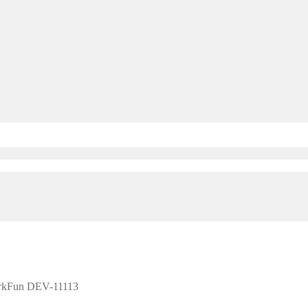
arkFun DEV-11113