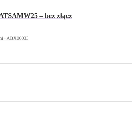
ATSAMW25 – bez złącz
ami - ABX00033