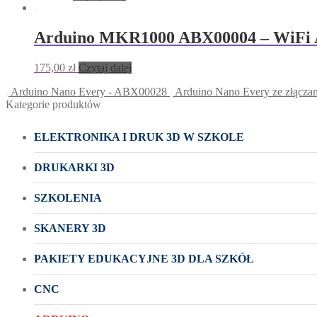
Arduino MKR1000 ABX00004 – WiFi 
175,00
zł
Czytaj dalej
Arduino Nano Every - ABX00028
Arduino Nano Every ze złącz
Kategorie produktów
ELEKTRONIKA I DRUK 3D W SZKOLE
DRUKARKI 3D
SZKOLENIA
SKANERY 3D
PAKIETY EDUKACYJNE 3D DLA SZKÓŁ
CNC