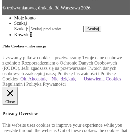
© trojwymiarowo, drukarki 3d Warszawa 2026
Moje konto
Szukaj
Szukaj:
Szukaj
Koszyk
0
Pliki Cookies - informacja
Używamy plików cookies i przetwarzamy Twoje dane osobowe
zgodnie z Rozporządzeniem o Ochronie Danych Osobowych
(RODO). Jeśli zgadzasz się na przetwarzanie Twoich danych
osobowych zaakceptuj naszą Politykę Prywatności i Politykę
Cookies
Ok, Akceptuję
Nie, dziękuję
Ustawienia Cookies
Regulamin i Polityka Prywatności
Close
Privacy Overview
This website uses cookies to improve your experience while you
navigate through the website. Out of these cookies, the cookies that