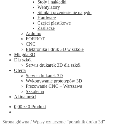
Stoły i nakładki
Wentylatory
Silniki i przeniesienie napędu
Hardware
Części plastikowe
Zasilacze
Arduino
FORBOT
CNC
Elektronika i druk 3D w szkole
Mingda 3D
Dla szkół
Serwis drukarek 3D dla szkół
Oferta
Serwis drukarek 3D
Wykonywanie prototypów 3D
Frezowanie CNC – Warszawa
Szkolenia
Aktualności
0,00
zł
0 Produkt
Strona główna
/
Wpisy oznaczone “poradnik druku 3d”