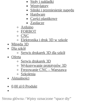
Stoły i nakładki
Wentylatory
Silniki i przeniesienie napędu
Hardware
Części plastikowe
Zasilacze
Arduino
FORBOT
CNC
Elektronika i druk 3D w szkole
Mingda 3D
Dla szkół
Serwis drukarek 3D dla szkół
Oferta
Serwis drukarek 3D
Wykonywanie prototypów 3D
Frezowanie CNC – Warszawa
Szkolenia
Aktualności
0,00
zł
0 Produkt
Strona główna
/
Wpisy oznaczone “space diy”