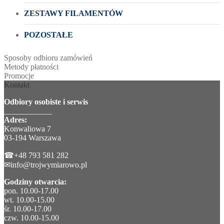
ZESTAWY FILAMENTÓW
POZOSTAŁE
Sposoby odbioru zamówień
Metody płatności
Promocje
Kontakt
Odbiory osobiste i serwis
____________
Adres:
Konwaliowa 7
03-194 Warszawa
☎+48 793 581 282
✉info@trojwymiarowo.pl
Godziny otwarcia:
pon. 10.00-17.00
wt. 10.00-15.00
śr. 10.00-17.00
czw. 10.00-15.00